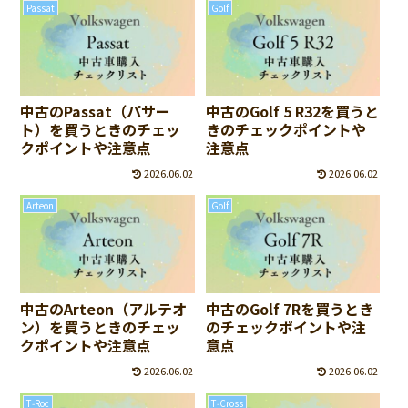
Passat
Golf
中古のPassat（パサー
中古のGolf 5 R32を買うと
ト）を買うときのチェッ
きのチェックポイントや
クポイントや注意点
注意点
2026.06.02
2026.06.02
Arteon
Golf
中古のArteon（アルテオ
中古のGolf 7Rを買うとき
ン）を買うときのチェッ
のチェックポイントや注
クポイントや注意点
意点
2026.06.02
2026.06.02
T‑Roc
T‑Cross