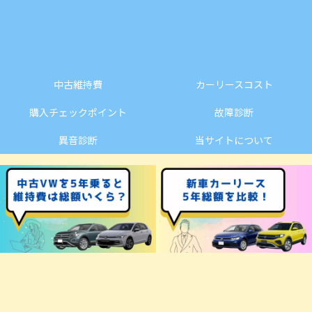
中古維持費
カーリースコスト
購入チェックポイント
故障診断
異音診断
当サイトについて