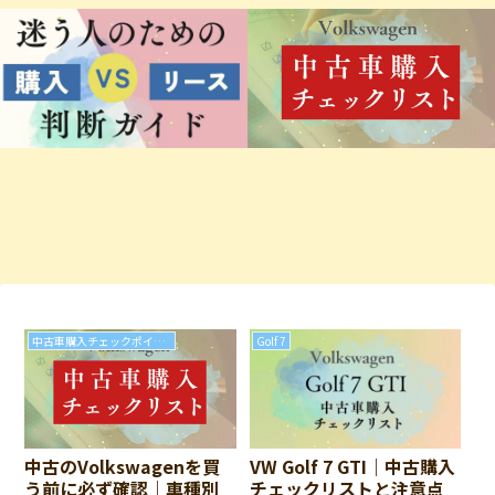
中古車購入チェックポイント
Golf 7
中古のVolkswagenを買
VW Golf 7 GTI｜中古購入
う前に必ず確認｜車種別
チェックリストと注意点