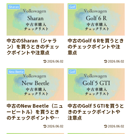
Sharan
Golf
中古のSharan（シャラ
中古のGolf 6 Rを買うとき
ン）を買うときのチェッ
のチェックポイントや注
クポイントや注意点
意点
2026.06.02
2026.06.02
New Beetle
Golf
中古のNew Beetle（ニュ
中古のGolf 5 GTIを買うと
ービートル）を買うとき
きのチェックポイントや
のチェックポイントや注
注意点
意点
2026.06.02
2026.06.02