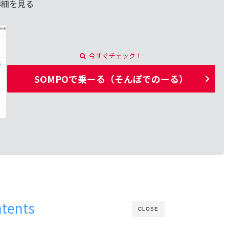
詳細を見る
今すぐチェック！
SOMPOで乗ーる（そんぽでのーる）
tents
CLOSE