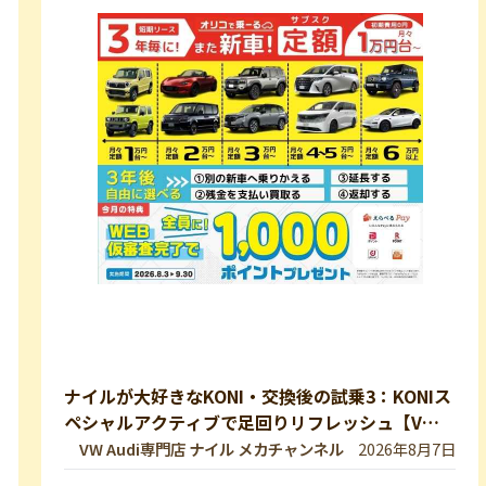
ナイルが大好きなKONI・交換後の試乗3：KONIス
ペシャルアクティブで足回りリフレッシュ【VW
修理・メンテ】
VW Audi専門店 ナイル メカチャンネル
2026年8月7日