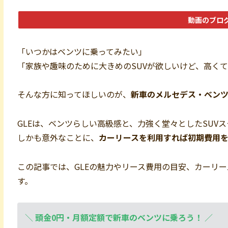
動画のブロ
「いつかはベンツに乗ってみたい」
「家族や趣味のために大きめのSUVが欲しいけど、高く
そんな方に知ってほしいのが、
新車のメルセデス・ベンツ
GLEは、ベンツらしい高級感と、力強く堂々としたSUV
しかも意外なことに、
カーリースを利用すれば初期費用を
この記事では、GLEの魅力やリース費用の目安、カーリ
す。
＼
頭金0円・月額定額で新車のベンツに乗ろう！
／