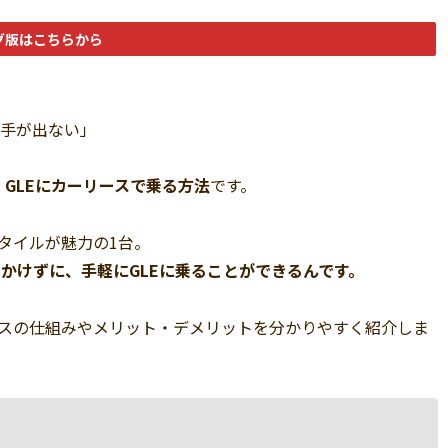
グ版はこちらから
て手が出ない」
 GLEにカーリースで乗る方法
です。
スタイルが魅力の1台。
かけずに、手軽にGLEに乗ることができるんです。
ースの仕組みやメリット・デメリットを分かりやすく紹介しま