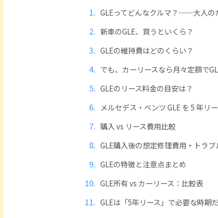
GLEってどんなクルマ？──大人の
新車のGLE、買うといくら？
GLEの維持費はどのくらい？
でも、カーリースなら月々定額でGL
GLEのリース料金の目安は？
メルセデス・ベンツ GLE を 5 
購入 vs リース費用比較
GLE購入後の想定修理費用・トラブ
GLEの特徴と注意点まとめ
GLE所有 vs カーリース：比較表
GLEは「5年リース」で必要な時期