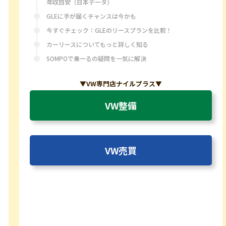
年収目安（日本データ）
GLEに手が届くチャンスは今かも
今すぐチェック：GLEのリースプランを比較！
カーリースについてもっと詳しく知る
SOMPOで乗ーるの疑問を一気に解決
▼VW専門店ナイルプラス▼
VW整備
VW売買