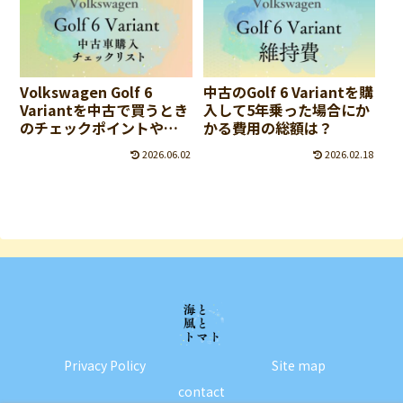
Volkswagen Golf 6
中古のGolf 6 Variantを購
Variantを中古で買うとき
入して5年乗った場合にか
のチェックポイントや注
かる費用の総額は？
意点
2026.06.02
2026.02.18
Privacy Policy
Site map
contact