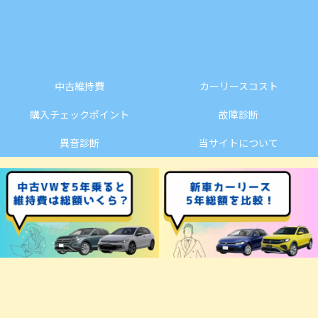
中古維持費
カーリースコスト
購入チェックポイント
故障診断
異音診断
当サイトについて