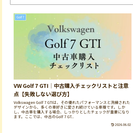
Golf 7
VW Golf 7 GTI｜中古購入チェックリストと注意
点【失敗しない選び方】
Volkswagen Golf 7 GTIは、その優れたパフォーマンスと洗練された
デザインから、多くの車好きに愛され続けている車種です。しか
し、中古車を購入する場合、しっかりとしたチェックが重要になり
ます。ここでは、中古のGolf 7 GT...
2026.06.02