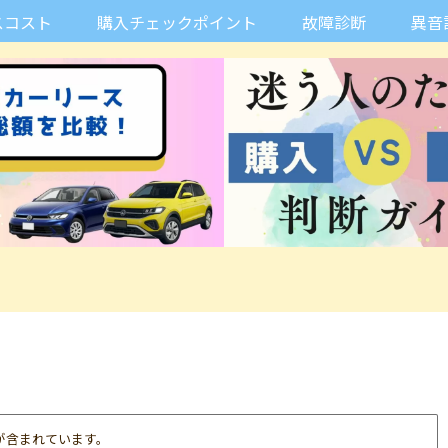
スコスト
購入チェックポイント
故障診断
異音
が含まれています。