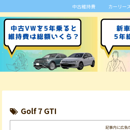
中古維持費
カーリー
Golf 7 GTI
記事内に広告