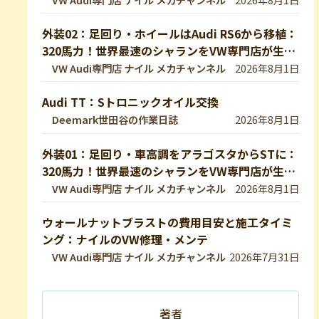
介します！ 【VW修理】
外装02：足回り・ホイールはAudi RS6から移植：
320馬力！世界最速のシャランをVW専門店が生み
出したので紹介します！
VW Audi専門店 ナイル メカチャンネル
2026年8月1日
Audi TT：Sトロニックオイル交換
Deemark世田谷の作業日誌
2026年8月1日
外装01：足回り・車高調をアラゴスタからSTに：
320馬力！世界最速のシャランをVW専門店が生み
出したので紹介します！
VW Audi専門店 ナイル メカチャンネル
2026年8月1日
ウォールナットブラストの費用目安と施工タイミ
ング：ナイルのVW修理・メンテ
VW Audi専門店 ナイル メカチャンネル
2026年7月31日
著者