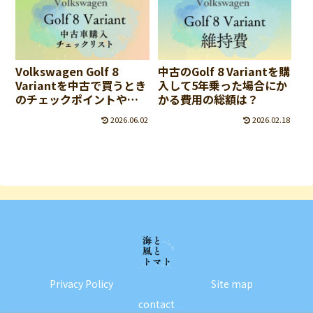
Volkswagen Golf 8
中古のGolf 8 Variantを購
Variantを中古で買うとき
入して5年乗った場合にか
のチェックポイントや注
かる費用の総額は？
意点
2026.06.02
2026.02.18
Privacy Policy
Site map
contact