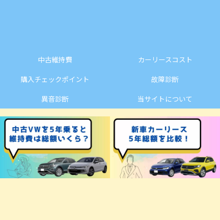
中古維持費
カーリースコスト
購入チェックポイント
故障診断
異音診断
当サイトについて