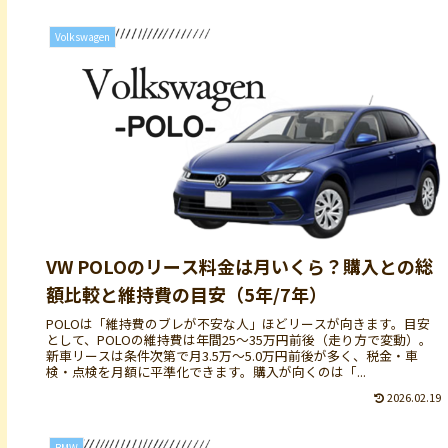
Volkswagen
VW POLOのリース料金は月いくら？購入との総
額比較と維持費の目安（5年/7年）
POLOは「維持費のブレが不安な人」ほどリースが向きます。目安
として、POLOの維持費は年間25〜35万円前後（走り方で変動）。
新車リースは条件次第で月3.5万〜5.0万円前後が多く、税金・車
検・点検を月額に平準化できます。購入が向くのは「...
2026.02.19
BMW