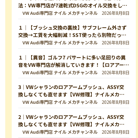
法：VW専門店が7速乾式DSGのオイル交換をして
いきます！DQ200【VW修理】
VW Audi専門店 ナイル メカチャンネル
2026年8月8日
１｜【ブッシュ交換の裏技】サブフレーム外さず
交換→工賃を大幅削減！SST使ったら別物だった
｜VW 9NポロGTI【VW Audiの修理・整備】
VW Audi専門店 ナイル メカチャンネル
2026年8月8日
１｜【異音】ゴルフ7 パサートに多い足回りの異
音をVW専門店が解消していきます！【ロアアー
ムブッシュ】
VW Audi専門店 ナイル メカチャンネル
2026年8月8日
3｜VWシャランのロアアームブッシュ、ASSY交
換しなくても直せます【VW修理】ナイルメカチ
ャンネル切り抜き
VW Audi専門店 ナイル メカチャンネル
2026年8月8日
2｜VWシャランのロアアームブッシュ、ASSY交
換しなくても直せます【VW修理】ナイルメカチ
ャンネル切り抜き
VW Audi専門店 ナイル メカチャンネル
2026年8月8日