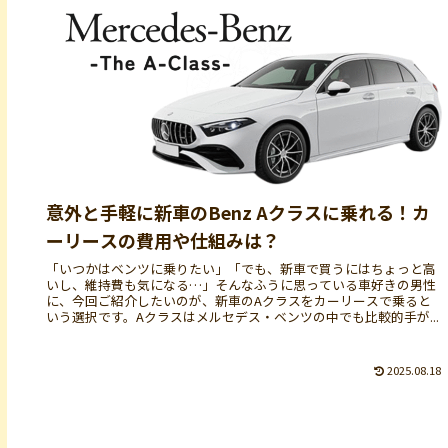
意外と手軽に新車のBenz Aクラスに乗れる！カ
ーリースの費用や仕組みは？
「いつかはベンツに乗りたい」「でも、新車で買うにはちょっと高
いし、維持費も気になる…」そんなふうに思っている車好きの男性
に、今回ご紹介したいのが、新車のAクラスをカーリースで乗ると
いう選択です。Aクラスはメルセデス・ベンツの中でも比較的手が...
2025.08.18