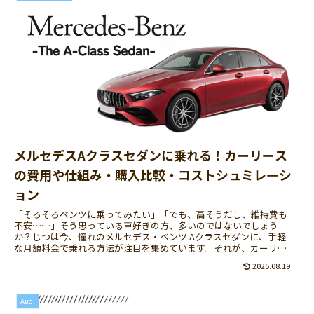
メルセデスAクラスセダンに乗れる！カーリース
の費用や仕組み・購入比較・コストシュミレーシ
ョン
「そろそろベンツに乗ってみたい」「でも、高そうだし、維持費も
不安……」そう思っている車好きの方、多いのではないでしょう
か？じつは今、憧れのメルセデス・ベンツ Aクラスセダンに、手軽
な月額料金で乗れる方法が注目を集めています。それが、カーリ
ー...
2025.08.19
Audi