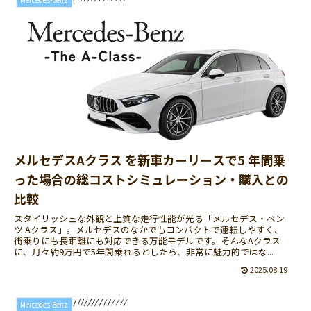
メルセデスAクラス を新車カーリースで5 年間乗
った場合の総コストシミュレーション・購入との
比較
スタイリッシュな外観と上質な走行性能が光る「メルセデス・ベン
ツ Aクラス」。メルセデスのなかでもコンパクトで運転しやすく、
街乗りにも長距離にも対応できる万能モデルです。そんなAクラス
に、月々約9万円で5年間乗れるとしたら、非常に魅力的ではな...
2025.08.19
Mercedes-Benz