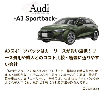
A3スポーツバックはカーリースが賢い選択！リ
ース費用や購入とのコスト比較・審査に通りやす
い会社
「いつかアウディに乗ってみたい」「でも、維持費や購入費用を考
えると無理かな…」そんなふうに思っていませんか？実は、最近注
目を集めている「カーリース」を使えば、Audi A3スポーツバックの
ような輸入車にも、意外と手軽に乗れる方法があるんです...
2025.08.04