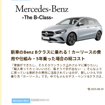
新車のBenz Bクラスに乗れる！カーリースの費
用や仕組み・5年乗った場合の総コスト
「家族ができたし、そろそろワンランク上のクルマに乗りたい」
「輸入車ってカッコいいけど、高そうで手が出ない…」そんなふう
に思っている車好きの男性に注目されているのが、新しいクルマの
乗り方「カーリース」です。中でもメルセデス・ベンツ Bクラスは...
2025.08.19
Mercedes-Benz