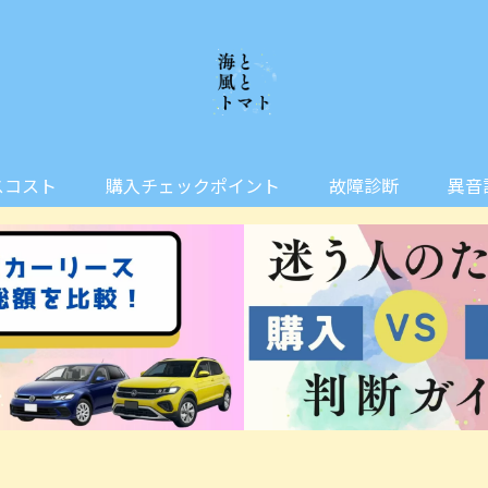
スコスト
購入チェックポイント
故障診断
異音