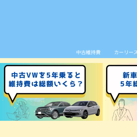
中古維持費
カーリー