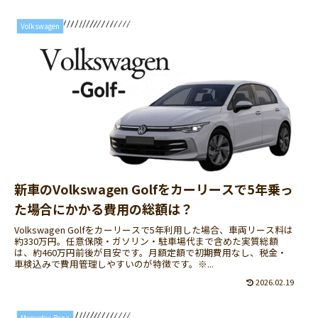
Volkswagen
新車のVolkswagen Golfをカーリースで5年乗っ
た場合にかかる費用の総額は？
Volkswagen Golfをカーリースで5年利用した場合、車両リース料は
約330万円。任意保険・ガソリン・駐車場代まで含めた実質総額
は、約460万円前後が目安です。月額定額で初期費用なし、税金・
車検込みで費用管理しやすいのが特徴です。※...
2026.02.19
Mercedes-Benz