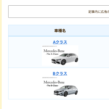
記事内に広告
車種名
Aクラス
Bクラス