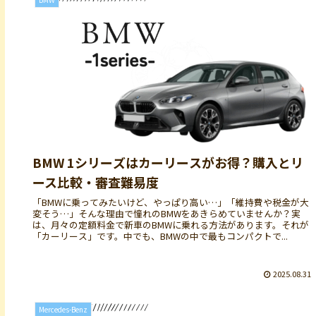
BMW 1シリーズはカーリースがお得？購入とリ
ース比較・審査難易度
「BMWに乗ってみたいけど、やっぱり高い…」「維持費や税金が大
変そう…」そんな理由で憧れのBMWをあきらめていませんか？実
は、月々の定額料金で新車のBMWに乗れる方法があります。それが
「カーリース」です。中でも、BMWの中で最もコンパクトで...
2025.08.31
Mercedes-Benz