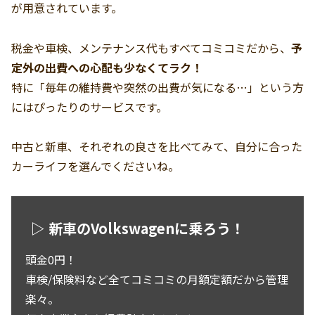
が用意されています。
税金や車検、メンテナンス代もすべてコミコミだから、
予
定外の出費への心配も少なくてラク！
特に「毎年の維持費や突然の出費が気になる…」という方
にはぴったりのサービスです。
中古と新車、それぞれの良さを比べてみて、自分に合った
カーライフを選んでくださいね。
▷ 新車のVolkswagenに乗ろう！
頭金0円！
車検/保険料など全てコミコミの月額定額だから管理
楽々。