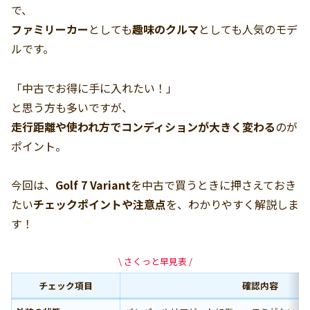
で、
ファミリーカー
としても
趣味のクルマ
としても人気のモデ
ルです。
「中古でお得に手に入れたい！」
と思う方も多いですが、
走行距離や使われ方でコンディションが大きく変わる
のが
ポイント。
今回は、
Golf 7 Variant
を中古で買うときに押さえておき
たい
チェックポイントや注意点
を、わかりやすく解説しま
す！
\ さくっと早見表 /
チェック項目
確認内容