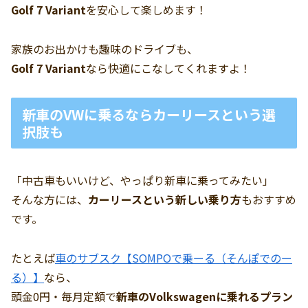
Golf 7 Variant
を安心して楽しめます！
家族のお出かけも趣味のドライブも、
Golf 7 Variant
なら快適にこなしてくれますよ！
新車のVWに乗るならカーリースという選
択肢も
「中古車もいいけど、やっぱり新車に乗ってみたい」
そんな方には、
カーリースという新しい乗り方
もおすすめ
です。
たとえば
車のサブスク【SOMPOで乗ーる（そんぽでのー
る）】
なら、
頭金0円・毎月定額で
新車のVolkswagenに乗れるプラン