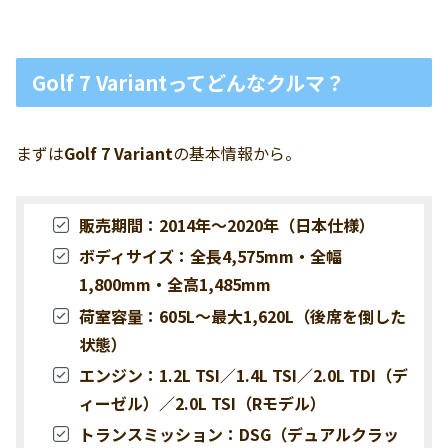
Golf 7 Variantってどんなクルマ？
まずは
Golf 7 Variant
の基本情報から。
販売期間：2014年～2020年（日本仕様）
ボディサイズ：全長4,575mm・全幅
1,800mm・全高1,485mm
荷室容量：605L～最大1,620L（後席を倒した
状態）
エンジン：1.2L TSI／1.4L TSI／2.0L TDI（デ
ィーゼル）／2.0L TSI（Rモデル）
トランスミッション：DSG（デュアルクラッ