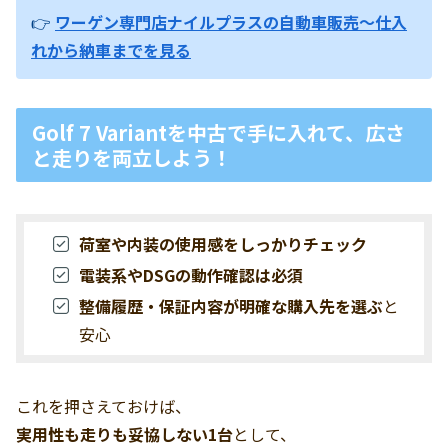
👉
ワーゲン専門店ナイルプラスの自動車販売～仕入
れから納車までを見る
Golf 7 Variantを中古で手に入れて、広さ
と走りを両立しよう！
荷室や内装の使用感をしっかりチェック
電装系やDSGの動作確認は必須
整備履歴・保証内容が明確な購入先を選ぶ
と
安心
これを押さえておけば、
実用性も走りも妥協しない1台
として、