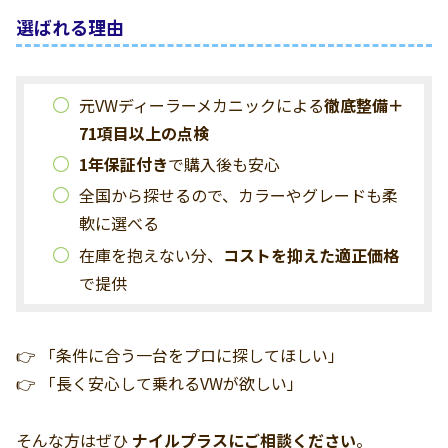
選ばれる理由
元VWディーラーメカニックによる
徹底整備＋
71項目以上の点検
1年保証付き
で購入後も安心
全国から探せるので、カラーやグレードも柔
軟に選べる
在庫を抱えない分、
コストを抑えた適正価格
で提供
👉 「条件に合う一台をプロに探してほしい」
👉 「長く安心して乗れるVWが欲しい」
そんな方はぜひ
ナイルプラスにご相談ください
。