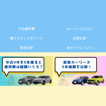
中古維持費
カーリースコスト
購入チェックポイント
故障診断
異音診断
当サイトについて