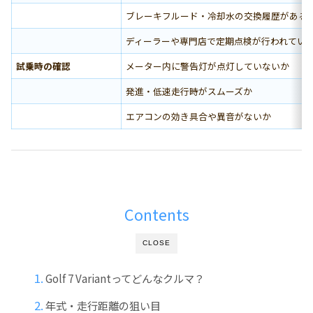
ブレーキフルード・冷却水の交換履歴がある
ディーラーや専門店で定期点検が行われてい
試乗時の確認
メーター内に警告灯が点灯していないか
発進・低速走行時がスムーズか
エアコンの効き具合や異音がないか
Contents
CLOSE
Golf 7 Variantってどんなクルマ？
年式・走行距離の狙い目