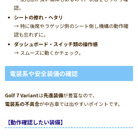
認。
シートの擦れ・ヘタリ
→ 特に後席やラゲッジ側のシート倒し機構の動作確
認も忘れずに。
ダッシュボード・スイッチ類の操作感
→ スムーズに動くかチェック。
電装系や安全装備の確認
Golf 7 Variant
は
先進装備
が豊富なので、
電装系の不具合
が中古車では出やすいポイントです。
【動作確認したい装備】