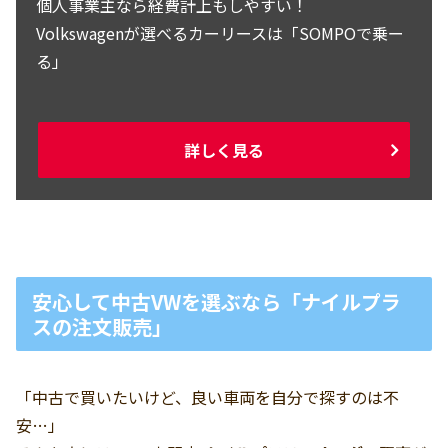
個人事業主なら経費計上もしやすい！
Volkswagenが選べるカーリースは「SOMPOで乗ー
る」
詳しく見る
安心して中古VWを選ぶなら「ナイルプラ
スの注文販売」
「中古で買いたいけど、良い車両を自分で探すのは不
安…」