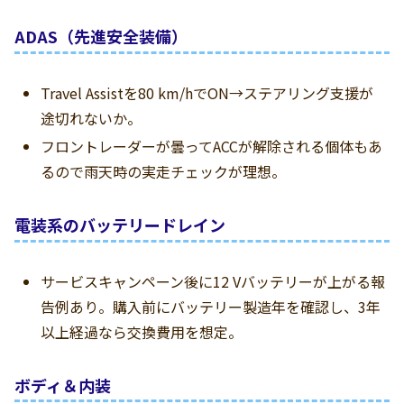
ADAS（先進安全装備）
Travel Assistを80 km/hでON→ステアリング支援が
途切れないか。
フロントレーダーが曇ってACCが解除される個体もあ
るので雨天時の実走チェックが理想。
電装系のバッテリードレイン
サービスキャンペーン後に12 Vバッテリーが上がる報
告例あり。購入前にバッテリー製造年を確認し、3年
以上経過なら交換費用を想定。
ボディ＆内装