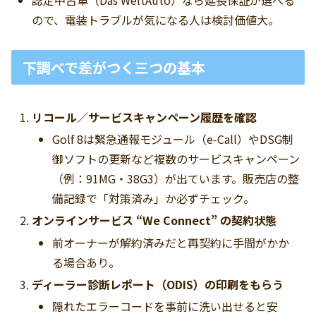
ので、電装トラブルが気になる人は検討価値大。
下調べで差がつく三つの基本
リコール／サービスキャンペーン履歴を確認
Golf 8は緊急通報モジュール（e‑Call）やDSG制
御ソフトの更新など複数のサービスキャンペーン
（例：91MG・38G3）が出ています。販売店の整
備記録で「対策済み」か必ずチェック。
オンラインサービス “We Connect” の契約状態
前オーナーが解約済みだと再契約に手間がかか
る場合あり。
ディーラー診断レポート（ODIS）の印刷をもらう
隠れたエラーコードを事前に洗い出せると安