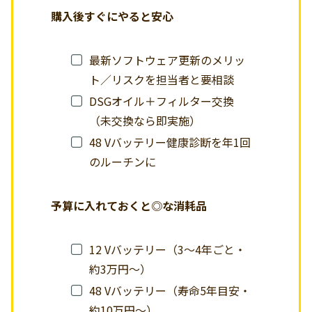
購入後すぐにやると安心
最新ソフトウェア更新のメリッ
ト／リスクを担当者と要相談
DSGオイル＋フィルター交換
（未交換なら即実施）
48 Vバッテリー健康診断を年1回
のルーチンに
予算に入れておくと◎な消耗品
12 Vバッテリー（3〜4年ごと・
約3万円〜）
48 Vバッテリー（寿命5年目安・
約10万円〜）