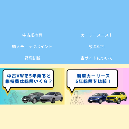
中古維持費
カーリースコスト
購入チェックポイント
故障診断
異音診断
当サイトについて