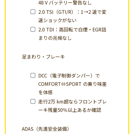
48 V バッテリー警告なし
2.0 TSI（GTI/R）：1→2 速で変
速ショックがない
2.0 TDI：高回転で白煙・EGR詰
まりの兆候なし
足まわり・ブレーキ
DCC（電子制御ダンパー）で
COMFORT⇔SPORT の乗り味差
を体感
走行2万 km超ならフロントブレ
ーキ残量50％以上あるか確認
ADAS（先進安全装備）