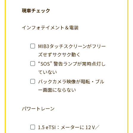
現車チェック
インフォテイメント＆電装
MIB3タッチスクリーンがフリー
ズせずサクサク動く
“SOS” 警告ランプが常時点灯し
ていない
バックカメラ映像が暗転・ブル
ー画面にならない
パワートレーン
1.5 eTSI：メーターに 12 V／