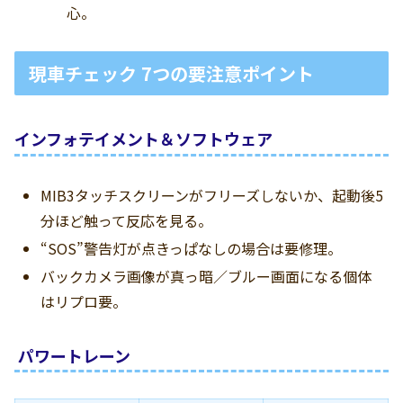
心。
現車チェック 7つの要注意ポイント
インフォテイメント＆ソフトウェア
MIB3タッチスクリーンがフリーズしないか、起動後5
分ほど触って反応を見る。
“SOS”警告灯が点きっぱなしの場合は要修理。
バックカメラ画像が真っ暗／ブルー画面になる個体
はリプロ要。
パワートレーン