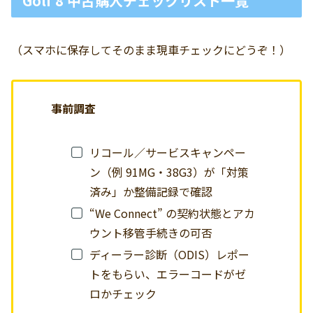
Golf 8 中古購入チェックリスト一覧
（スマホに保存してそのまま現車チェックにどうぞ！）
事前調査
リコール／サービスキャンペー
ン（例 91MG・38G3）が「対策
済み」か整備記録で確認
“We Connect” の契約状態とアカ
ウント移管手続きの可否
ディーラー診断（ODIS）レポー
トをもらい、エラーコードがゼ
ロかチェック