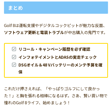
まとめ
Golf 8は運転支援やデジタルコックピットが魅力な反面、
ソフトウェア更新と電装トラブル
が中古購入の鬼門です。
リコール・キャンペーン履歴を必ず確認
インフォテイメントとADASの実走チェック
DSGオイル＆48 Vバッテリーのメンテ予算を確
保
これだけ押さえれば、「やっぱりゴルフにして良かっ
た！」と胸を張れる相棒になるはず。さあ、賢い買い物で
憧れのGolf 8ライフ、始めましょう！