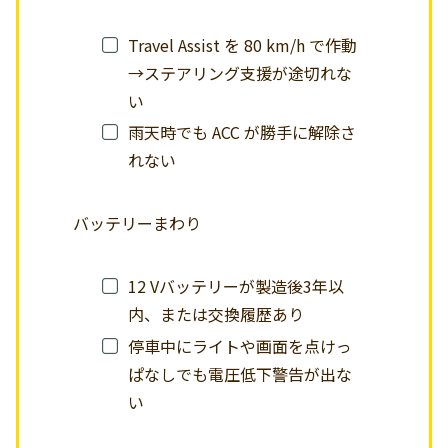
Travel Assist を 80 km/h で作動
→ステアリング支援が途切れな
い
雨天時でも ACC が勝手に解除さ
れない
バッテリーまわり
12 Vバッテリーが製造後3年以
内、または交換履歴あり
停車中にライトや画面を点けっ
ぱなしでも電圧低下警告が出な
い