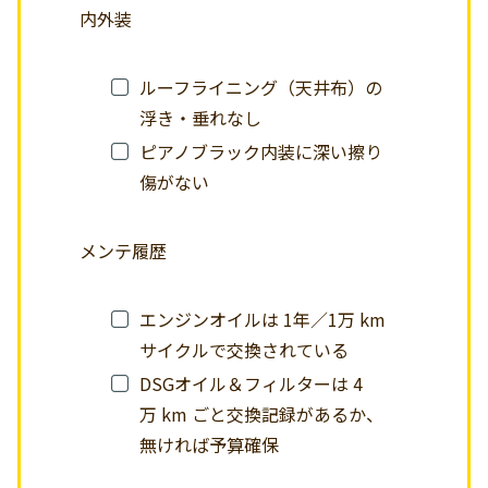
内外装
ルーフライニング（天井布）の
浮き・垂れなし
ピアノブラック内装に深い擦り
傷がない
メンテ履歴
エンジンオイルは 1年／1万 km
サイクルで交換されている
DSGオイル＆フィルターは 4
万 km ごと交換記録があるか、
無ければ予算確保