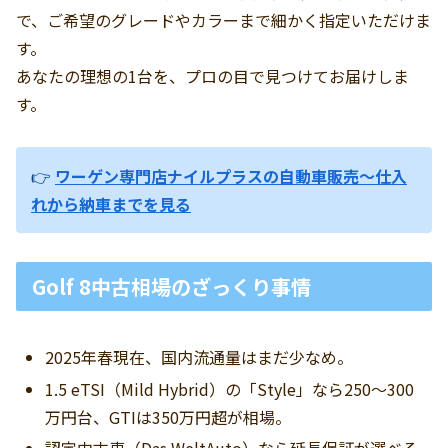
で、ご希望のグレードやカラーまで細かく指定いただけま
す。
あなたの理想の1台を、プロの目で見つけてお届けしま
す。
👉
ワーゲン専門店ナイルプラスの自動車販売～仕入
れから納車までを見る
Golf 8中古相場のざっくり事情
2025年春現在、国内流通量はまだ少なめ。
1.5 eTSI（Mild Hybrid）の「Style」なら250〜300
万円台、GTIは350万円超が相場。
認定中古車（Das WeltAuto）なら延長保証が選べる