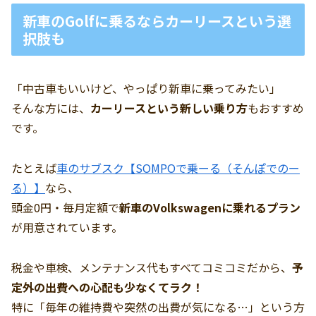
新車のGolfに乗るならカーリースという選
択肢も
「中古車もいいけど、やっぱり新車に乗ってみたい」
そんな方には、
カーリースという新しい乗り方
もおすすめ
です。
たとえば
車のサブスク【SOMPOで乗ーる（そんぽでのー
る）】
なら、
頭金0円・毎月定額で
新車のVolkswagenに乗れるプラン
が用意されています。
税金や車検、メンテナンス代もすべてコミコミだから、
予
定外の出費への心配も少なくてラク！
特に「毎年の維持費や突然の出費が気になる…」という方