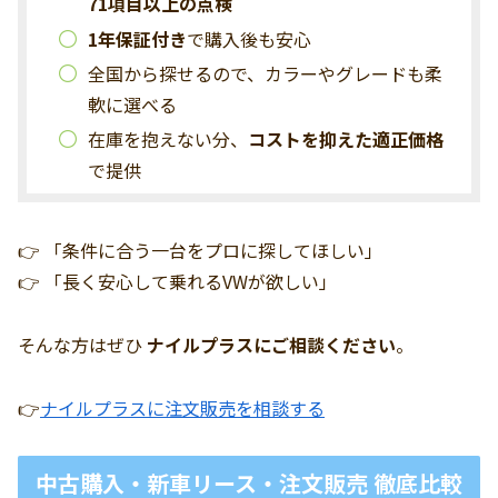
71項目以上の点検
1年保証付き
で購入後も安心
全国から探せるので、カラーやグレードも柔
軟に選べる
在庫を抱えない分、
コストを抑えた適正価格
で提供
👉 「条件に合う一台をプロに探してほしい」
👉 「長く安心して乗れるVWが欲しい」
そんな方はぜひ
ナイルプラスにご相談ください
。
👉
ナイルプラスに注文販売を相談する
中古購入・新車リース・注文販売 徹底比較