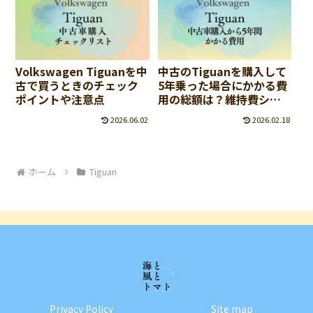
Volkswagen Tiguanを中
中古のTiguanを購入して
古で買うときのチェック
5年乗った場合にかかる費
ポイントや注意点
用の総額は？維持費シミ
ュレーション
2026.06.02
2026.02.18
ホーム
Tiguan
Privacy Policy
Site map