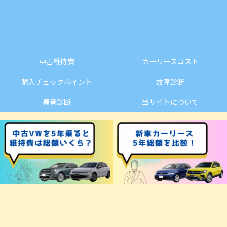
中古維持費
カーリースコスト
購入チェックポイント
故障診断
異音診断
当サイトについて