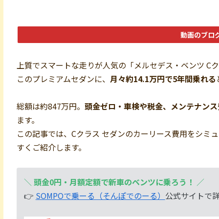
動画のブロ
上質でスマートな走りが人気の「メルセデス・ベンツ Cク
このプレミアムセダンに、
月々約14.1万円で5年間乗れる
総額は約847万円。
頭金ゼロ・車検や税金、メンテナンス
ます。
この記事では、Cクラス セダンのカーリース費用をシミ
すくご紹介します。
＼
頭金0円・月額定額で新車のベンツに乗ろう！
／
👉
SOMPOで乗ーる（そんぽでのーる）
公式サイトで