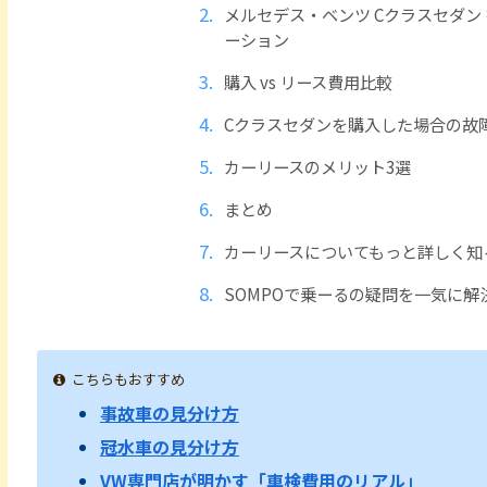
メルセデス・ベンツ Cクラスセダン 
ーション
購入 vs リース費用比較
Cクラスセダンを購入した場合の故
カーリースのメリット3選
まとめ
カーリースについてもっと詳しく知
SOMPOで乗ーるの疑問を一気に解
こちらもおすすめ
事故車の見分け方
冠水車の見分け方
VW専門店が明かす「車検費用のリアル」