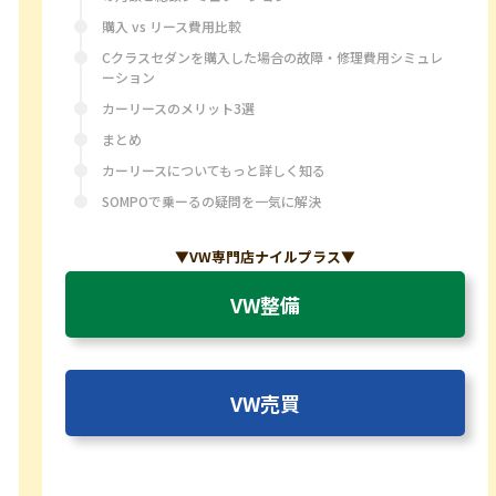
購入 vs リース費用比較
Cクラスセダンを購入した場合の故障・修理費用シミュレ
ーション
カーリースのメリット3選
まとめ
カーリースについてもっと詳しく知る
SOMPOで乗ーるの疑問を一気に解決
▼VW専門店ナイルプラス▼
VW整備
VW売買