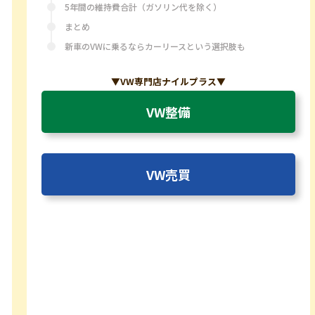
5年間の維持費合計（ガソリン代を除く）
まとめ
新車のVWに乗るならカーリースという選択肢も
▼VW専門店ナイルプラス▼
VW整備
VW売買