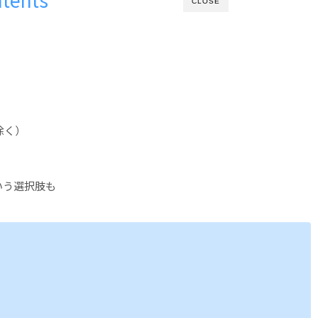
CLOSE
除く）
いう選択肢も