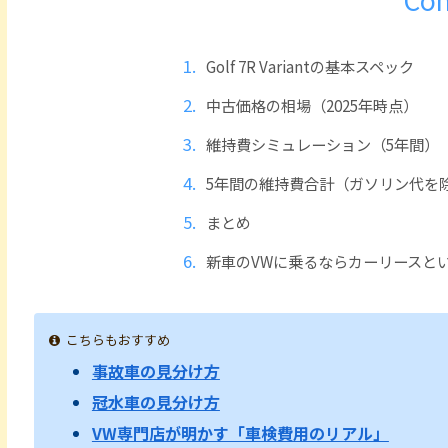
Golf 7R Variantの基本スペック
中古価格の相場（2025年時点）
維持費シミュレーション（5年間）
5年間の維持費合計（ガソリン代を
まとめ
新車のVWに乗るならカーリースと
こちらもおすすめ
事故車の見分け方
冠水車の見分け方
VW専門店が明かす「車検費用のリアル」