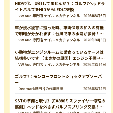
HID劣化、見逃してませんか？：ゴルフ7ヘッドラ
イトバルブをHIDからLEDに交換
VW Audi専門店 ナイル メカチャンネル
2026年8月6日
車が浸水被害に遭った時、車両保険の加入の有無
で明暗が分かれます：台風で車の水没が多発！冠
水車の見分け方や注意ポイントをVW専門店が解
VW Audi専門店 ナイル メカチャンネル
2026年8月5日
説していきます！【VW修理】
小動物がエンジンルームに巣食っているケースは
結構多いです 【まさかの原因】エンジン不調→開
けたら小動物の巣だった… 【VW修理】
VW Audi専門店 ナイル メカチャンネル
2026年8月4日
ゴルフ7：モンローフロントショックアブソーバ
ー
Deemark世田谷の作業日誌
2026年8月4日
SSTの準備と取付2【EA888ミスファイヤー修理の
裏側】ヘッドを外さずバルブスプリング交換！特
殊工具で行う実作業を完全公開 【VW修理】
VW Audi専門店 ナイル メカチャンネル
2026年8月3日