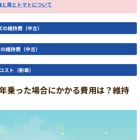
海と風とトマトについて
リーズの維持費（中古）
Wの維持費（中古）
コスト（新車）
入して5年乗った場合にかかる費用は？維持