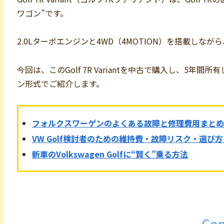
ワゴン”です。
2.0Lターボエンジンと4WD（4MOTION）を搭載し
今回は、このGolf 7R Variantを中古で購入し、5
ン形式でご紹介します。
フォルクスワーゲンのよくある故障と修理費用まとめ
VW Golf検討者のための維持費・故障リスク・選び方
新車のVolkswagen Golfに“賢く”乗る方法
Con