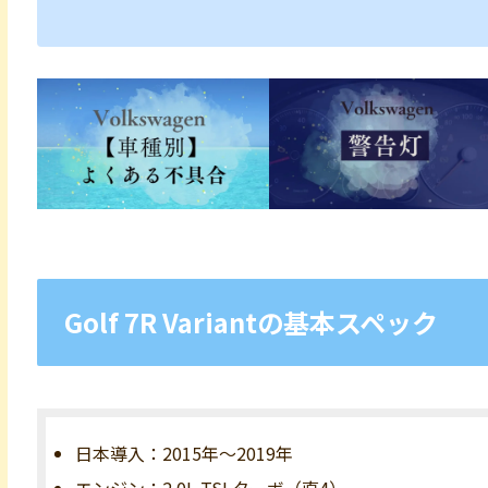
Golf 7R Variantの基本スペック
日本導入：2015年～2019年
エンジン：2.0L TSI ターボ（直4）