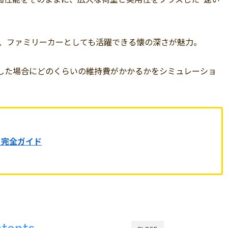
ながら、ファミリーカーとしても活躍できる懐の深さが魅力。
年間所有した場合にどのくらいの維持費がかかるかをシミュレーショ
 完全ガイド
tents