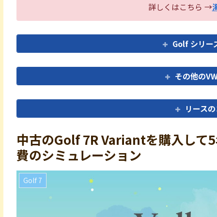
詳しくはこちら →
Golf シ
その他のV
リースの
中古のGolf 7R Variantを購
費のシミュレーション
Golf 7