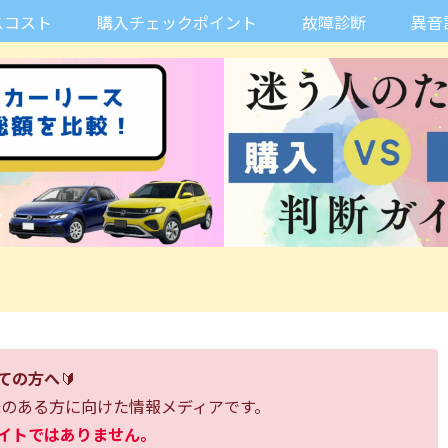
スコスト
購入チェックポイント
故障診断
異音
ての方へ
🔰
味のある方に向けた情報メディアです。
イトではありません。