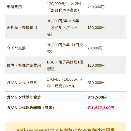
120,000円/回 × 2回
車検費用
240,000円
（部品代やや高め）
30,000円/年 × 5年
消耗品・整備費用
（オイル・パッド
150,000円
等）
70,000円/5年（1回交
タイヤ交換
70,000円
換）
DSG・電子系修理1回
故障・修理対応費用
120,000円
想定
170円/L・10,000km/
ガソリン代（参考）
650,000円
年・燃費13km/L
ガソリン代除く合計
977,500円
ガソリン代込み総額（参考）
約1,627,500円
Volkswagenのコストが気になる方向けの記事