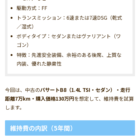
駆動方式：FF
トランスミッション：6速または7速DSG（乾式
／湿式）
ボディタイプ：セダンまたはヴァリアント（ワ
ゴン）
特徴：先進安全装備、余裕のある後席、上質な
内装、優れた静粛性
今回は、中古の
パサートB8（1.4L TSI・セダン）・走行
距離7万km・購入価格130万円
を想定して、維持費を試算
します。
維持費の内訳（5年間）