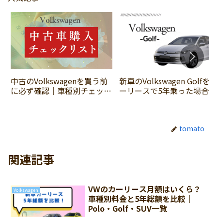
中古のVolkswagenを買う前
新車のVolkswagen Golfを
に必ず確認｜車種別チェック
ーリースで5年乗った場合に
ポイントと失敗しない選び方
かかる費用の総額は？
まとめ
tomato
関連記事
VWのカーリース月額はいくら？
Volkswagen
車種別料金と5年総額を比較｜
Polo・Golf・SUV一覧