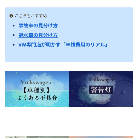
こちらもおすすめ
事故車の見分け方
冠水車の見分け方
VW専門店が明かす「車検費用のリアル」