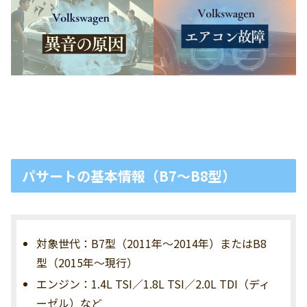
パサートの基本情報（B7〜B8型）
対象世代：B7型（2011年〜2014年）またはB8
型（2015年〜現行）
エンジン：1.4L TSI／1.8L TSI／2.0L TDI（ディ
ーゼル）など