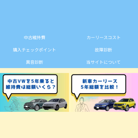
中古維持費
カーリースコスト
購入チェックポイント
故障診断
異音診断
当サイトについて