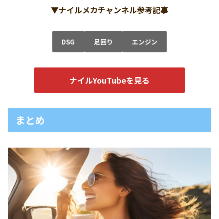
▼ナイルメカチャンネル参考記事
DSG
足回り
エンジン
ナイルYouTubeを見る
まとめ