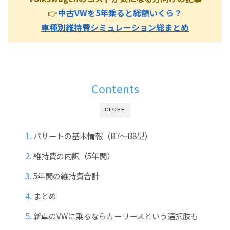
👉
中古VWを5年乗ると総額いくら？
車種別維持費シミュレーション総まとめ
Contents
CLOSE
パサートの基本情報（B7〜B8型）
維持費の内訳（5年間）
5年間の維持費合計
まとめ
新車のVWに乗るならカーリースという選択肢も