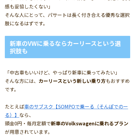
感も妥協したくない」
そんな人にとって、パサートは長く付き合える優秀な選択
肢になるはずです。
新車のVWに乗るならカーリースという選
択肢も
「中古車もいいけど、やっぱり新車に乗ってみたい」
そんな方には、
カーリースという新しい乗り方
もおすすめ
です。
たとえば
車のサブスク【SOMPOで乗ーる（そんぽでのー
る）】
なら、
頭金0円・毎月定額で
新車のVolkswagenに乗れるプラン
が用意されています。