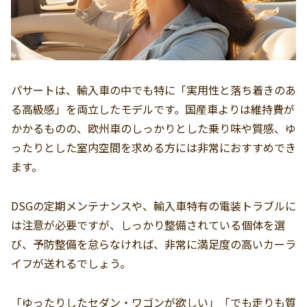
パサートは、輸入車の中でも特に「実用性と落ち着きのあ
る高級感」を両立したモデルです。国産車よりは維持費が
かかるものの、欧州車のしっかりとした乗り味や質感、ゆ
ったりとした室内空間を求める方には非常におすすめでき
ます。
DSGの定期メンテナンスや、輸入車特有の電装トラブルに
は注意が必要ですが、しっかり整備されている個体を選
び、予防整備を怠らなければ、非常に満足度の高いカーラ
イフが送れるでしょう。
「ゆったりしたセダン・ワゴンが欲しい」「でも走りも質