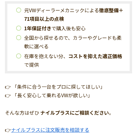
元VWディーラーメカニックによる
徹底整備＋
71項目以上の点検
1年保証付き
で購入後も安心
全国から探せるので、カラーやグレードも柔
軟に選べる
在庫を抱えない分、
コストを抑えた適正価格
で提供
👉 「条件に合う一台をプロに探してほしい」
👉 「長く安心して乗れるVWが欲しい」
そんな方はぜひ
ナイルプラスにご相談ください
。
👉
ナイルプラスに注文販売を相談する