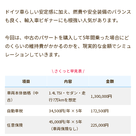
ドイツ車らしい安定感に加え、燃費や安全装備のバランス
も良く、輸入車ビギナーにも根強い人気があります。
今回は、中古のパサートを購入して5年間乗った場合にど
のくらいの維持費がかかるのかを、現実的な金額でシミュ
レーションしていきます。
\ さくっと早見表 /
項目
内容
金額
車両本体価格（中
1.4L TSI・セダン・走
1,300,000円
古）
行7万kmを想定
自動車税
34,500円/年 × 5年
172,500円
45,000円/年 × 5年
任意保険
225,000円
（車両保険なし）