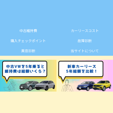
中古維持費
カーリースコスト
購入チェックポイント
故障診断
異音診断
当サイトについて