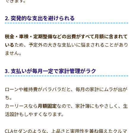
できます。
2. 突発的な支出を避けられる
税金・車検・定期整備などの出費がすべて月額に含まれて
いる
ため、予定外の大きな支払いに悩まされることがあり
ません。
3. 支払いが毎月一定で家計管理がラク
ローンや維持費がバラバラだと、毎月の家計にムラが出が
ち。
カーリースなら
月額固定
なので、家計簿にもやさしく、生
活設計もしやすくなります。
CLAセダンのような、上品さと実用性を兼ね備えたクルマ