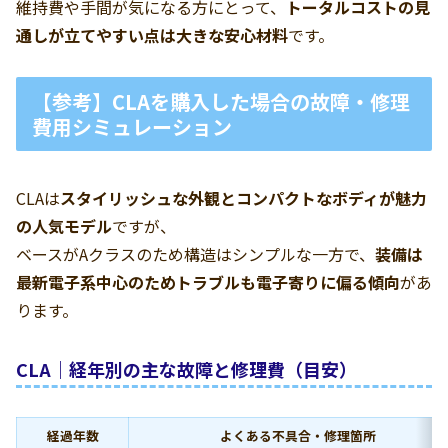
維持費や手間が気になる方にとって、
トータルコストの見
通しが立てやすい点は大きな安心材料
です。
【参考】CLAを購入した場合の故障・修理
費用シミュレーション
CLAは
スタイリッシュな外観とコンパクトなボディが魅力
の人気モデル
ですが、
ベースがAクラスのため構造はシンプルな一方で、
装備は
最新電子系中心のためトラブルも電子寄りに偏る傾向
があ
ります。
CLA｜経年別の主な故障と修理費（目安）
経過年数
よくある不具合・修理箇所