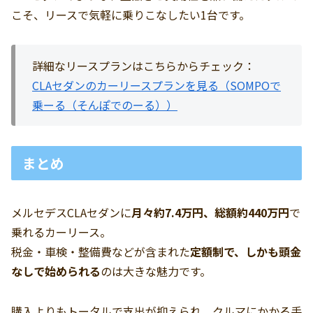
こそ、リースで気軽に乗りこなしたい1台です。
詳細なリースプランはこちらからチェック：
CLAセダンのカーリースプランを見る（SOMPOで
乗ーる（そんぽでのーる））
まとめ
メルセデスCLAセダンに
月々約7.4万円、総額約440万円
で
乗れるカーリース。
税金・車検・整備費などが含まれた
定額制で、しかも頭金
なしで始められる
のは大きな魅力です。
購入よりもトータルで支出が抑えられ、クルマにかかる手