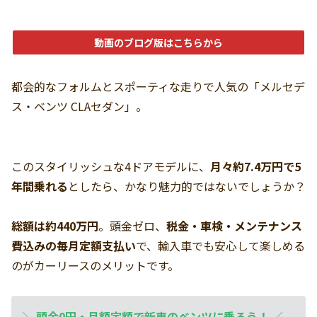
動画のブログ版はこちらから
都会的なフォルムとスポーティな走りで人気の「メルセデ
ス・ベンツ CLAセダン」。
このスタイリッシュな4ドアモデルに、
月々約7.4万円で5
年間乗れる
としたら、かなり魅力的ではないでしょうか？
総額は約440万円
。頭金ゼロ、
税金・車検・メンテナンス
費込みの毎月定額支払い
で、輸入車でも安心して楽しめる
のがカーリースのメリットです。
＼
頭金0円・月額定額で新車のベンツに乗ろう！
／