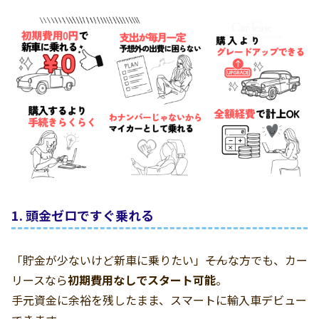
1. 頭金ゼロですぐ乗れる
「貯金が少ないけど新車に乗りたい」――そんな方でも、カー
リースなら
初期費用なしでスタート可能
。
手元資金に余裕を残したまま、スマートに輸入車デビュー