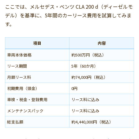
ここでは、メルセデス・ベンツ CLA 200 d（ディーゼルモ
デル）を基準に、5年間のカーリース費用を試算してみま
す。
項目
内容
車両本体価格
約500万円（税込）
リース期間
5年（60か月）
月額リース料
約74,000円（税込）
初期費用（頭金）
0円
車検・税金・登録費用
リース料に込み
メンテナンスパック
リース料に込み
総支払額
約4,440,000円（税込）