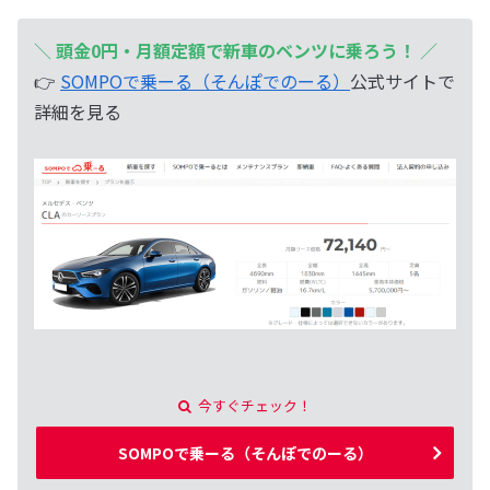
＼
頭金0円・月額定額で新車のベンツに乗ろう！
／
👉
SOMPOで乗ーる（そんぽでのーる）
公式サイトで
詳細を見る
今すぐチェック！
SOMPOで乗ーる（そんぽでのーる）