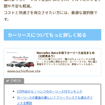
間や不安も軽減。
コストと快適さを両立させたい方には、最適な選択肢で
す。
カーリースについてもっと詳しく知る
Mercedes-Benzを扱うカーリース会社まとめ
（比較表あり）
「ベンツに乗りたいけど、購入はちょっとハードルが高
い…」そんな時に便利なのが、カーリースです。特に個人
事業主やフリーランスの方には、節税メリットもあり、経
費で憧れのベンツに乗ることができます。この記事では、
Mercedes-Benz（メルセ...
www.ouchioflove.site
5万円台から！ベンツのカーリース代ランキング
カーリースの審査は厳しい？フリーランスでも通るポイ
ントを解説