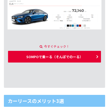
今すぐチェック！
SOMPOで乗ーる（そんぽでのーる）
カーリースのメリット3選