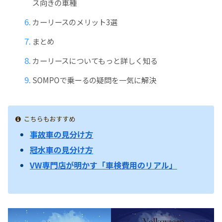
ス向きの車種
カーリースのメリット3選
まとめ
カーリースについてもっと詳しく知る
SOMPOで乗ーるの疑問を一気に解決
こちらもおすすめ
事故車の見分け方
冠水車の見分け方
VW専門店が明かす「車検費用のリアル」