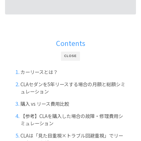
Contents
CLOSE
カーリースとは？
CLAセダンを5年リースする場合の月額と総額シミ
ュレーション
購入 vs リース費用比較
【参考】CLAを購入した場合の故障・修理費用シ
ミュレーション
CLAは「見た目重視×トラブル回避重視」でリー