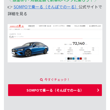
👉
SOMPOで乗ーる（そんぽでのーる）
公式サイトで
詳細を見る
今すぐチェック！
SOMPOで乗ーる（そんぽでのーる）