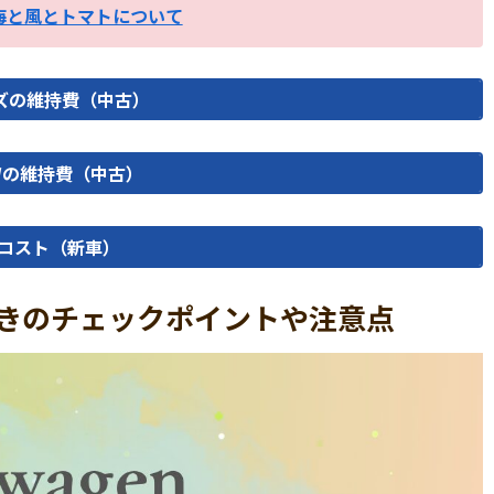
海と風とトマトについて
リーズの維持費（中古）
Wの維持費（中古）
コスト（新車）
買うときのチェックポイントや注意点