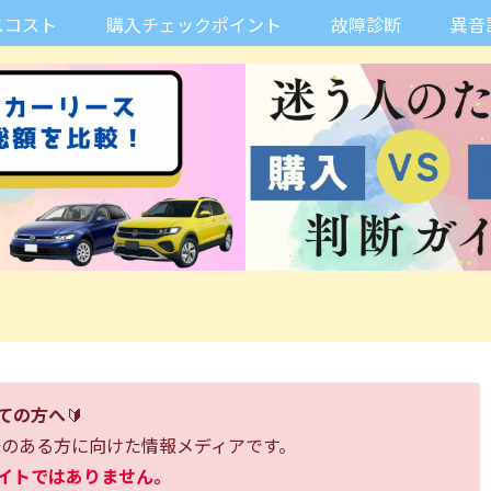
スコスト
購入チェックポイント
故障診断
異音
ての方へ
🔰
味のある方に向けた情報メディアです。
イトではありません。