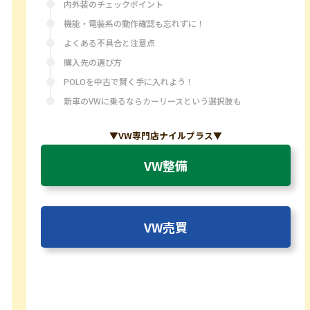
内外装のチェックポイント
機能・電装系の動作確認も忘れずに！
よくある不具合と注意点
購入先の選び方
POLOを中古で賢く手に入れよう！
新車のVWに乗るならカーリースという選択肢も
▼VW専門店ナイルプラス▼
VW整備
VW売買