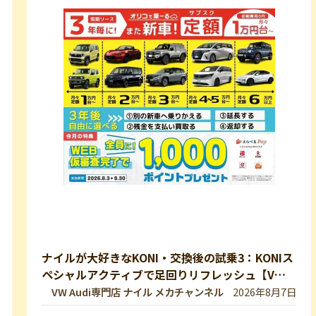
ナイルが大好きなKONI・交換後の試乗3：KONIス
ペシャルアクティブで足回りリフレッシュ【VW
修理・メンテ】
VW Audi専門店 ナイル メカチャンネル
2026年8月7日