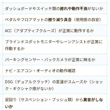
ダッシュボードやスイッチ類の
擦れや動作不良
がないか
ペダルやフロアマットの
擦り減り具合
（使用感の目安）
ACC（アダプティブクルーズ）が正常に動作するか
ブラインドスポットモニターやレーンアシストが正常に
作動するか
パーキングセンサー・バックカメラが正常に映るか
ナビ・エアコン・オーディオの動作確認
DSG（デュアルクラッチ）の変速がスムーズか（ショッ
ク・ギクシャク感がないか）
足回り（サスペンション・ブッシュ類）から
異音がしな
いか