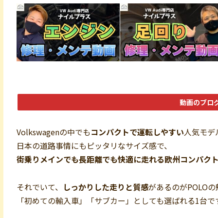
動画のブロ
Volkswagenの中でも
コンパクトで運転しやすい
人気モデ
日本の道路事情にもピッタリなサイズ感で、
街乗りメインでも長距離でも快適に走れる欧州コンパク
それでいて、
しっかりした走りと質感
があるのがPOLOの
「初めての輸入車」「サブカー」としても選ばれる1台で