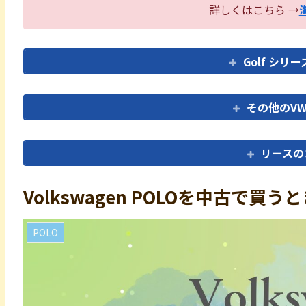
詳しくはこちら →
Golf シ
その他のV
リースの
Volkswagen POLOを中古で
POLO