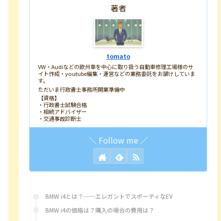
著者
tomato
VW・Audiなどの欧州車を中心に取り扱う自動車修理工場様のサ
イト作成・youtube編集・運営などの業務委託をお請けしていま
す。
ただいま行政書士事務所開業準備中
【資格】
・行政書士試験合格
・相続アドバイザー
・交通事故診断士
BMW i4とは？──エレガントでスポーティなEV
BMW i4の価格は？購入の場合の費用は？