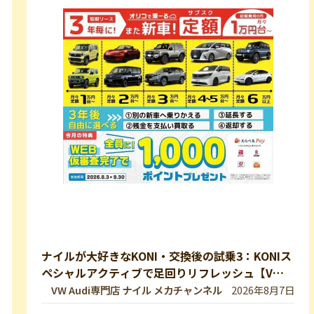
ナイルが大好きなKONI・交換後の試乗3：KONIス
ペシャルアクティブで足回りリフレッシュ【VW
修理・メンテ】
VW Audi専門店 ナイル メカチャンネル
2026年8月7日