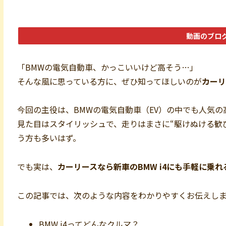
動画のブロ
「BMWの電気自動車、かっこいいけど高そう…」
そんな風に思っている方に、ぜひ知ってほしいのが
カーリ
今回の主役は、BMWの電気自動車（EV）の中でも人気の
見た目はスタイリッシュで、走りはまさに“駆けぬける歓
う方も多いはず。
でも実は、
カーリースなら新車のBMW i4にも手軽に乗れ
この記事では、次のような内容をわかりやすくお伝えしま
BMW i4ってどんなクルマ？