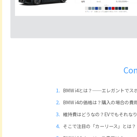
Con
BMW i4とは？──エレガントでス
BMW i4の価格は？購入の場合の費
維持費はどうなの？EVでもそれな
そこで注目の「カーリース」とは？