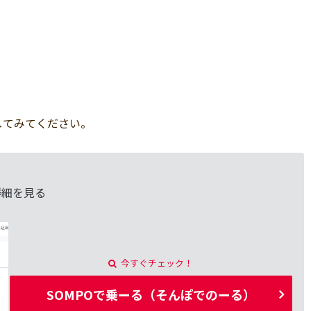
してみてください。
詳細を見る
今すぐチェック！
SOMPOで乗ーる（そんぽでのーる）