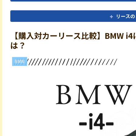
リースの
【購入対カーリース比較】BMW i
は？
BMW