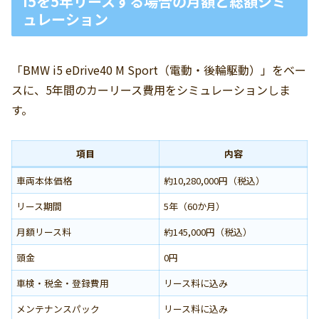
i5を5年リースする場合の月額と総額シミ
ュレーション
「BMW i5 eDrive40 M Sport（電動・後輪駆動）」をベー
スに、5年間のカーリース費用をシミュレーションしま
す。
項目
内容
車両本体価格
約10,280,000円（税込）
リース期間
5年（60か月）
月額リース料
約145,000円（税込）
頭金
0円
車検・税金・登録費用
リース料に込み
メンテナンスパック
リース料に込み