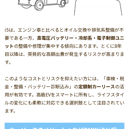
i5は、エンジン車と比べるとオイル交換や排気系整備が不
要である一方、
高電圧バッテリー・冷却系・電子制御ユニ
ット
の整備や修理が集中する傾向にあります。とくに8年
目以降は、突発的な高額出費が発生するリスクが高まりま
す。
このようなコストとリスクを抑えたい方には、「車検・税
金・整備・バッテリー診断込み」の
定額制カーリース
の活
用が有効です。高級EVをスマートに所有し、ライフスタイ
ルの変化にも柔軟に対応できる選択肢として注目されてい
ます。