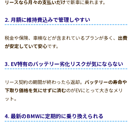
リースなら月々の支払いだけ
で新車に乗れます。
2. 月額に維持費込みで管理しやすい
税金や保険、車検などが含まれているプランが多く、
出費
が安定していて安心
です。
3. EV特有のバッテリー劣化リスクが気にならない
リース契約の期間が終わったら返却。
バッテリーの寿命や
下取り価格を気にせずに済む
のがEVにとって大きなメリ
ット。
4. 最新のBMWに定期的に乗り換えられる