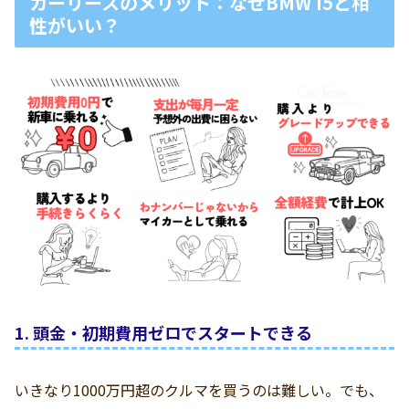
カーリースのメリット：なぜBMW i5と相
性がいい？
1. 頭金・初期費用ゼロでスタートできる
いきなり1000万円超のクルマを買うのは難しい。でも、