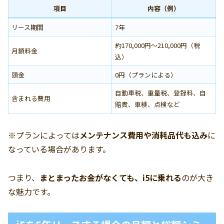
項目
内容（例）
リース期間
7年
約170,000円〜210,000円（税
月額料金
込）
頭金
0円（プランによる）
自動車税、重量税、登録料、自
含まれる費用
賠責、車検、点検など
※プランによっては
メンテナンス費用や消耗品代も込み
に
なっている場合があります。
つまり、
まとまったお金がなくても、i5に乗れる
のが大き
な魅力です。