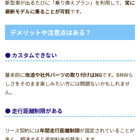
新型車が出るたびに「乗り換えプラン」を利用して、
常に
最新モデルに乗ることが可能
です。
デメリットや注意点はある？
● カスタムできない
基本的に
改造や社外パーツの取り付けはNG
です。BMWら
しさをそのまま楽しみたい方には問題ないかもしれませ
ん。
● 走行距離制限がある
リース契約には
年間走行距離制限
が設定されていることが
多く、超過すると追加料金が発生します。