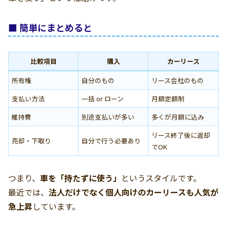
■ 簡単にまとめると
比較項目
購入
カーリース
所有権
自分のもの
リース会社のもの
支払い方法
一括 or ローン
月額定額制
維持費
別途支払いが多い
多くが月額に込み
リース終了後に返却
売却・下取り
自分で行う必要あり
でOK
つまり、
車を「持たずに使う」
というスタイルです。
最近では、
法人だけでなく個人向けのカーリースも人気が
急上昇
しています。