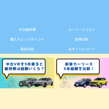
中古維持費
カーリースコスト
購入チェックポイント
故障診断
異音診断
当サイトについて