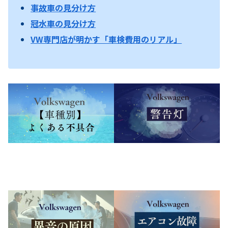
事故車の見分け方
冠水車の見分け方
VW専門店が明かす「車検費用のリアル」