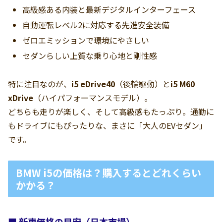
高級感ある内装と最新デジタルインターフェース
自動運転レベル2に対応する先進安全装備
ゼロエミッションで環境にやさしい
セダンらしい上質な乗り心地と剛性感
特に注目なのが、
i5 eDrive40
（後輪駆動）と
i5 M60
xDrive
（ハイパフォーマンスモデル）。
どちらも走りが楽しく、そして高級感もたっぷり。通勤に
もドライブにもぴったりな、まさに「大人のEVセダン」
です。
BMW i5の価格は？購入するとどれくらい
かかる？
■ 新車価格の目安（日本市場）