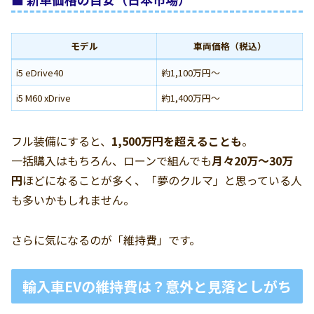
モデル
車両価格（税込）
i5 eDrive40
約1,100万円〜
i5 M60 xDrive
約1,400万円〜
フル装備にすると、
1,500万円を超えることも
。
一括購入はもちろん、ローンで組んでも
月々20万〜30万
円
ほどになることが多く、「夢のクルマ」と思っている人
も多いかもしれません。
さらに気になるのが「維持費」です。
輸入車EVの維持費は？意外と見落としがち