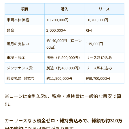
項目
購入
リース
車両本体価格
10,280,000円
10,280,000円
頭金
2,000,000円
0円
約140,000円（ローン
毎月の支払い
145,000円
60回）
車検・税金
別途（約800,000円）
リース料に込み
メンテナンス費
別途（約400,000円）
リース料に込み
総支払額（想定）
約11,800,000円
約8,700,000円
※ローンは金利3.5％、税金・点検費は一般的な目安で算
出。
カーリースなら
頭金ゼロ・維持費込みで、総額も約310万
円の節約
になる可能性があります。