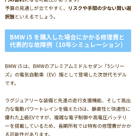
予算の見通しが立てやすく、
リスクや手間の少ない賢い選
択肢
といえるでしょう。
BMW i5 を購入した場合にかかる修理費と
代表的な故障例（10年シミュレーション）
BMW i5 は、BMWのプレミアムミドルセダン「5シリー
ズ」の電気自動車（EV）版として登場した次世代モデル
です。
ラグジュアリーな装備と先進の走行支援機能、そして高出
力な電動パワートレインを備えたi5は、静粛性と快適性に
優れた上級EVですが、複雑な電子制御や高電圧バッテリ
ーを搭載しているため、長期所有では特有の修理費がかか
る可能性があります。