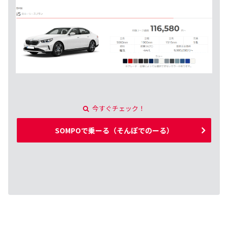
今すぐチェック！
SOMPOで乗ーる（そんぽでのーる）