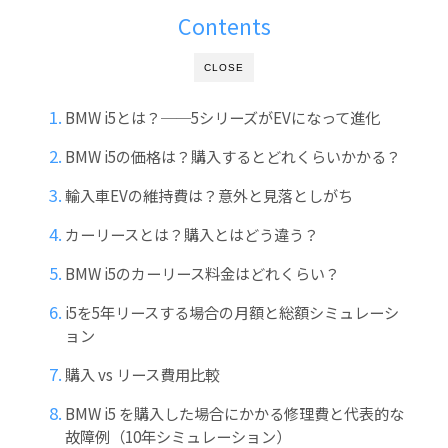
Contents
CLOSE
BMW i5とは？──5シリーズがEVになって進化
BMW i5の価格は？購入するとどれくらいかかる？
輸入車EVの維持費は？意外と見落としがち
カーリースとは？購入とはどう違う？
BMW i5のカーリース料金はどれくらい？
i5を5年リースする場合の月額と総額シミュレーシ
ョン
購入 vs リース費用比較
BMW i5 を購入した場合にかかる修理費と代表的な
故障例（10年シミュレーション）