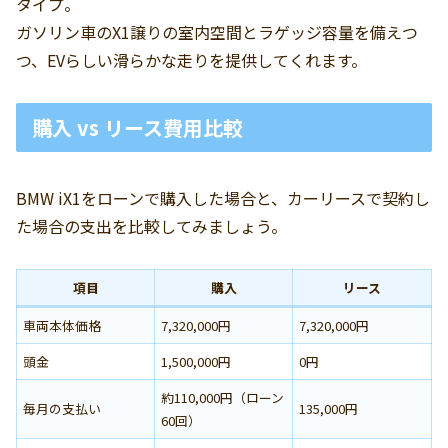
タイプ。
ガソリン車のX1譲りの室内空間とラゲッジ容量を備えつ
つ、EVらしい滑らかな走りを提供してくれます。
購入 vs リース費用比較
BMW iX1をローンで購入した場合と、カーリースで契約し
た場合の支出を比較してみましょう。
項目
購入
リース
車両本体価格
7,320,000円
7,320,000円
頭金
1,500,000円
0円
約110,000円（ローン
毎月の支払い
135,000円
60回）