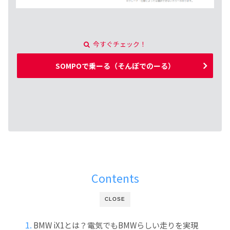
今すぐチェック！
SOMPOで乗ーる（そんぽでのーる）
Contents
CLOSE
BMW iX1とは？電気でもBMWらしい走りを実現