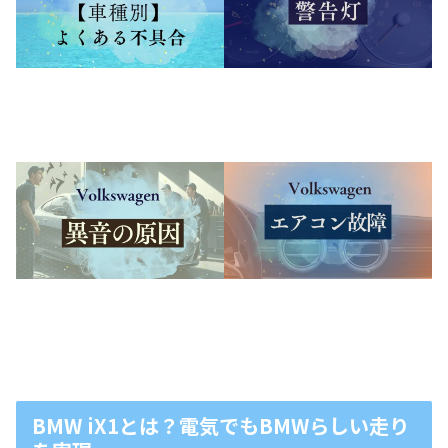
BMW iX1とは？電気でもBMWらしい走り