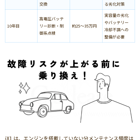
交換
る劣化対策
実容量の劣化
高電圧バッテ
やバッテリー
10年目
リー診断・制
約25〜35万円
冷却不調への
御系点検
整備が必要
iX1 は、エンジンを搭載していない分メンテナンス頻度は