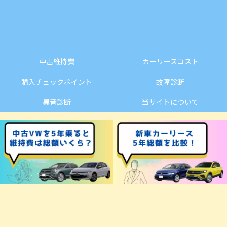
中古維持費
カーリースコスト
購入チェックポイント
故障診断
異音診断
当サイトについて