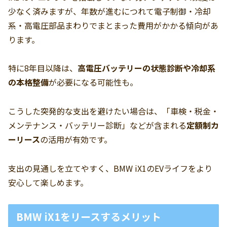
少なく済みますが、年数が進むにつれて電子制御・冷却
系・高電圧部品まわりでまとまった費用がかかる傾向があ
ります。
特に8年目以降は、
高電圧バッテリーの状態診断や冷却系
の本格整備
が必要になる可能性も。
こうした突発的な支出を避けたい場合は、「車検・税金・
メンテナンス・バッテリー診断」などが含まれる
定額制カ
ーリース
の活用が有効です。
支出の見通しを立てやすく、BMW iX1のEVライフをより
安心して楽しめます。
BMW iX1をリースするメリット