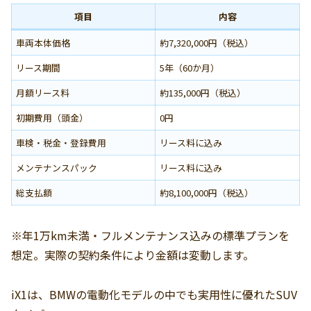
項目
内容
車両本体価格
約7,320,000円（税込）
リース期間
5年（60か月）
月額リース料
約135,000円（税込）
初期費用（頭金）
0円
車検・税金・登録費用
リース料に込み
メンテナンスパック
リース料に込み
総支払額
約8,100,000円（税込）
※年1万km未満・フルメンテナンス込みの標準プランを
想定。実際の契約条件により金額は変動します。
iX1は、BMWの電動化モデルの中でも実用性に優れたSUV