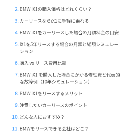
BMW iX1の購入価格はどれくらい？
カーリースならiX1に手軽に乗れる
BMW iX1をカーリースした場合の月額料金の目安
iX1を5年リースする場合の月額と総額シミュレー
ション
購入 vs リース費用比較
BMW iX1 を購入した場合にかかる修理費と代表的
な故障例（10年シミュレーション）
BMW iX1をリースするメリット
注意したいカーリースのポイント
どんな人におすすめ？
BMWをリースできる会社はどこ？