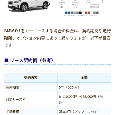
BMW iX1をカーリースする場合の料金は、契約期間や走行
距離、オプション内容によって異なりますが、以下が目安
です。
■ リース契約例（参考）
契約内容
金額
契約期間
5年（60か月）
約110,000円〜135,000円（税
月額リース料
込）
初期費用
基本0円（プランによって）