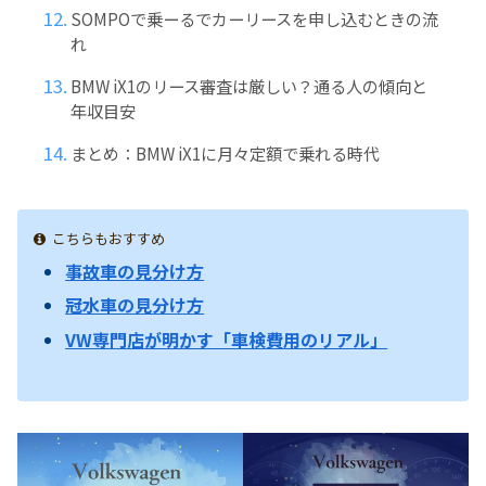
SOMPOで乗ーるでカーリースを申し込むときの流
れ
BMW iX1のリース審査は厳しい？通る人の傾向と
年収目安
まとめ：BMW iX1に月々定額で乗れる時代
こちらもおすすめ
事故車の見分け方
冠水車の見分け方
VW専門店が明かす「車検費用のリアル」