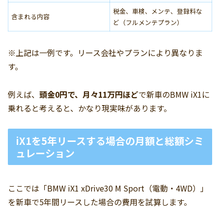
税金、車検、メンテ、登録料な
含まれる内容
ど（フルメンテプラン）
※上記は一例です。リース会社やプランにより異なりま
す。
例えば、
頭金0円で、月々11万円ほど
で新車のBMW iX1に
乗れると考えると、かなり現実味があります。
iX1を5年リースする場合の月額と総額シミ
ュレーション
ここでは「BMW iX1 xDrive30 M Sport（電動・4WD）」
を新車で5年間リースした場合の費用を試算します。