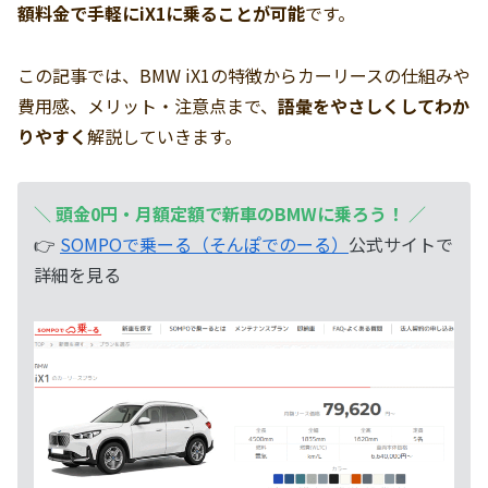
額料金で手軽にiX1に乗ることが可能
です。
この記事では、BMW iX1の特徴からカーリースの仕組みや
費用感、メリット・注意点まで、
語彙をやさしくしてわか
りやすく
解説していきます。
＼
頭金0円・月額定額で新車のBMWに乗ろう！
／
👉
SOMPOで乗ーる（そんぽでのーる）
公式サイトで
詳細を見る